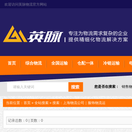
欢迎访问英脉物流官方网站
首页
综合物流
全国运输
仓配一体
冷链运输
您是否在搜索：
销售
上海石家庄太原物流
当前位置：
首页
»
全站搜索
» 搜索：上海物流公司｜服饰物流运
记录总数：0 | 页数：0