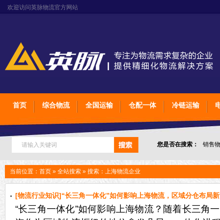
欢迎访问英脉物流官方网站
首页
综合物流
全国运输
仓配一体
冷链运输
您是否在搜索：
销售
上海石家庄太原物流
当前位置：
首页
»
全站搜索
» 搜索：上海物流企业
[物流行业知识]“长三角一体化”如何影响上海物流，区域分仓布局
“长三角一体化”如何影响上海物流？随着长三角
新】