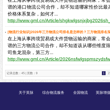
在上海从事跨境贸易或大件货物运输的商家，常
谱的港口物流公司合作，却不知道哪家性价比最高
价格体系复杂，如何才...
http://www.gml.cn/Article/shgkwlgsnjxjbg2026sh
[物流行业知识]2026年三方物流公司排名是怎样的？三方物流排名
在上海从事跨境贸易或大件货物运输的商家，常
更新】
谱的三方物流公司合作，却不知道该从哪些维度
司鱼龙混杂，第三方...
http://www.gml.cn/Article/2026nsfwlgspmszydsf
记录总数：45 | 页数：9
1
2
关于英脉
综合物流服务
全国物流
英脉增